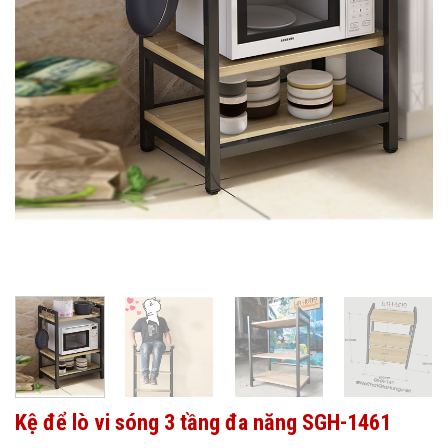
Kệ để lò vi sóng 3 tầng đa năng SGH-1461