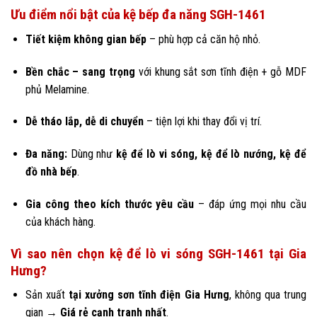
Ưu điểm nổi bật của kệ bếp đa năng SGH-1461
Tiết kiệm không gian bếp
– phù hợp cả căn hộ nhỏ.
Bền chắc – sang trọng
với khung sắt sơn tĩnh điện + gỗ MDF
phủ Melamine.
Dễ tháo lắp, dễ di chuyển
– tiện lợi khi thay đổi vị trí.
Đa năng:
Dùng như
kệ để lò vi sóng, kệ để lò nướng, kệ để
đồ nhà bếp
.
Gia công theo kích thước yêu cầu
– đáp ứng mọi nhu cầu
của khách hàng.
Vì sao nên chọn kệ để lò vi sóng SGH-1461 tại Gia
Hưng?
Sản xuất
tại xưởng sơn tĩnh điện Gia Hưng
, không qua trung
gian →
Giá rẻ cạnh tranh nhất
.