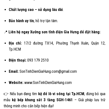
Chất lượng cao – sử dụng lâu dài
.
Bảo hành uy tín
, hỗ trợ tận tâm.
📍
Liên hệ ngay Xưởng sơn tĩnh điện Gia Hưng để đặt hàng:
Địa chỉ:
17/2 đường TX14, Phường Thạnh Xuân, Quận 12,
Tp.HCM
Điện thoại:
093 179 2510
Email:
SonTinhDienGiaHung.com@gmail.com
Website:
www.SonTinhDienGiaHung.com
👉 Nếu bạn đang tìm
kệ để lò vi sóng tại Tp.HCM
, đừng bỏ qua
mẫu
kệ bếp khung sắt 3 tầng SGH-1461
– Giải pháp lưu trữ
thông minh cho căn bếp hiện đại!