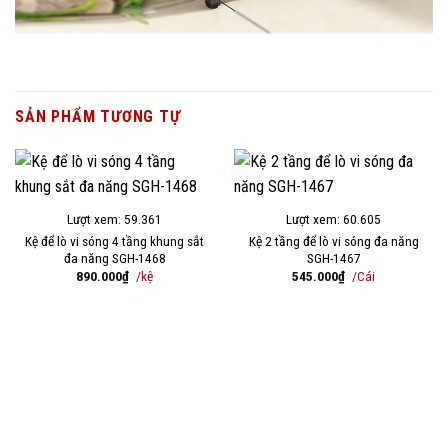
SẢN PHẨM TƯƠNG TỰ
Lượt xem: 59.361
Lượt xem: 60.605
Kệ để lò vi sóng 4 tầng khung sắt
Kệ 2 tầng để lò vi sóng đa năng
đa năng SGH-1468
SGH-1467
890.000
₫
/kệ
545.000
₫
/Cái