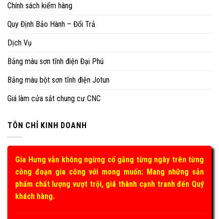
Chính sách kiểm hàng
Quy Định Bảo Hành – Đổi Trả
Dịch Vụ
Bảng màu sơn tĩnh điện Đại Phú
Bảng màu bột sơn tĩnh điện Jotun
Giá làm cửa sắt chung cư CNC
TÔN CHỈ KINH DOANH
Gia Hưng vẫn không ngừng cố gắng từng ngày trên từng
công đoạn gia công với mong muốn: Mang những sản
phẩm chất lượng vượt trội, giá thành cạnh tranh đến Quý
khách hàng.