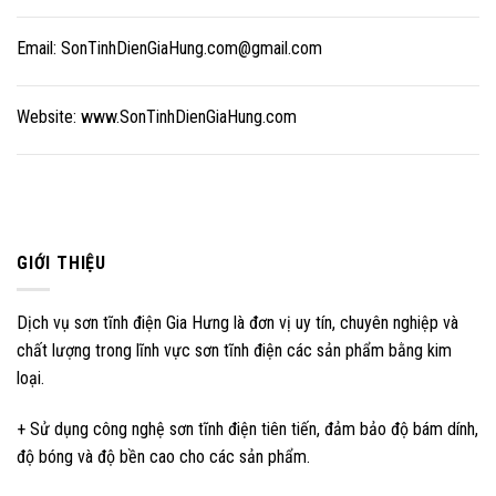
Email:
SonTinhDienGiaHung.com@gmail.com
Website:
www.SonTinhDienGiaHung.com
GIỚI THIỆU
Dịch vụ sơn tĩnh điện Gia Hưng là đơn vị uy tín, chuyên nghiệp và
chất lượng trong lĩnh vực sơn tĩnh điện các sản phẩm bằng kim
loại.
+ Sử dụng công nghệ sơn tĩnh điện tiên tiến, đảm bảo độ bám dính,
độ bóng và độ bền cao cho các sản phẩm.