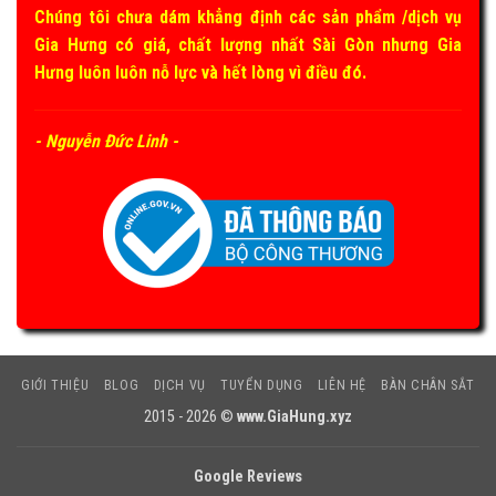
Chúng tôi chưa dám khẳng định các sản phẩm /dịch vụ
Gia Hưng có giá, chất lượng nhất Sài Gòn nhưng Gia
Hưng luôn luôn nỗ lực và hết lòng vì điều đó.
- Nguyễn Đức Linh -
GIỚI THIỆU
BLOG
DỊCH VỤ
TUYỂN DỤNG
LIÊN HỆ
BÀN CHÂN SẮT
2015 - 2026 ©
www.GiaHung.xyz
Google Reviews