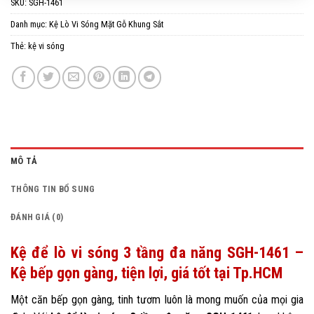
SKU:
SGH-1461
Danh mục:
Kệ Lò Vi Sóng Mặt Gỗ Khung Sắt
Thẻ:
kệ vi sóng
MÔ TẢ
THÔNG TIN BỔ SUNG
ĐÁNH GIÁ (0)
Kệ để lò vi sóng 3 tầng đa năng SGH-1461 –
Kệ bếp gọn gàng, tiện lợi, giá tốt tại Tp.HCM
Một căn bếp gọn gàng, tinh tươm luôn là mong muốn của mọi gia