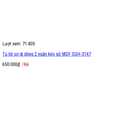
Lượt xem: 71.405
Tủ hồ sơ di dộng 2 ngăn kéo gỗ MDF SGH-3147
650.000
₫
/Kệ