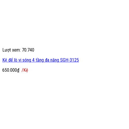
Lượt xem: 70.740
Kệ để lò vi sóng 4 tầng đa năng SGH-3125
650.000
₫
/Kệ