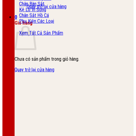
Chân Bàn Sắt
Quay trở lại cửa hàng
Kệ Lò Vi Sóng
Chân Sắt Hồ Cá
0
Phụ Kiện Các Loại
Giỏ hàng
Xem Tất Cả Sản Phẩm
Chưa có sản phẩm trong giỏ hàng.
Quay trở lại cửa hàng