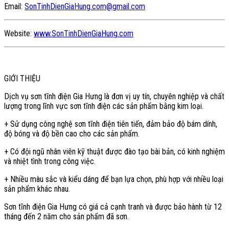
Email:
SonTinhDienGiaHung.com@gmail.com
Website:
www.SonTinhDienGiaHung.com
GIỚI THIỆU
Dịch vụ sơn tĩnh điện Gia Hưng là đơn vị uy tín, chuyên nghiệp và chất
lượng trong lĩnh vực sơn tĩnh điện các sản phẩm bằng kim loại.
+ Sử dụng công nghệ sơn tĩnh điện tiên tiến, đảm bảo độ bám dính,
độ bóng và độ bền cao cho các sản phẩm.
+ Có đội ngũ nhân viên kỹ thuật được đào tạo bài bản, có kinh nghiệm
và nhiệt tình trong công việc.
+ Nhiều màu sắc và kiểu dáng để bạn lựa chọn, phù hợp với nhiều loại
sản phẩm khác nhau.
Sơn tĩnh điện Gia Hưng có giá cả cạnh tranh và được bảo hành từ 12
tháng đến 2 năm cho sản phẩm đã sơn.