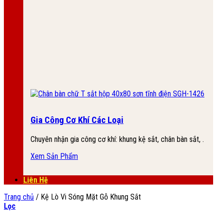
Gia Công Cơ Khí Các Loại
Chuyên nhận gia công cơ khí: khung kệ sắt, chân bàn sắt, .
Xem Sản Phẩm
Liên Hệ
Trang chủ
/
Kệ Lò Vi Sóng Mặt Gỗ Khung Sắt
Lọc