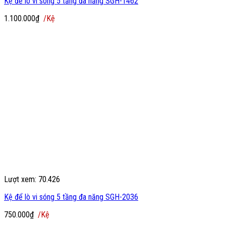
Kệ để lò vi sóng 5 tầng đa năng SGH-1462
1.100.000
₫
/Kệ
Lượt xem: 70.426
Kệ để lò vi sóng 5 tầng đa năng SGH-2036
750.000
₫
/Kệ