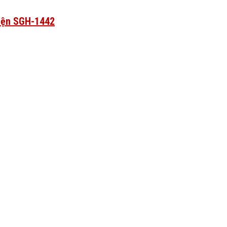
điện SGH-1442