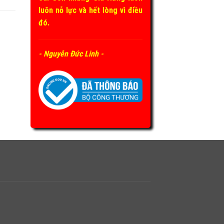
luôn nỗ lực và hết lòng vì điều
đó.
- Nguyễn Đức Linh -