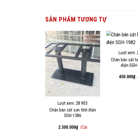
SẢN PHẨM TƯƠNG TỰ
Lượt xem: 
Chân bàn sắt h
điện SGH
450.000
₫
Lượt xem: 28.903
Chân bàn sắt sơn tĩnh điện
SGH-1386
2.500.000
₫
/Cái