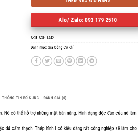
THÊM VÀO GIỎ HÀNG
Alo/ Zalo: 093 179 2510
SKU:
SGH-1442
Danh mục:
Gia Công Cơ Khí
THÔNG TIN BỔ SUNG
ĐÁNH GIÁ (0)
n. Nó có thể hỗ trợ những mặt bàn nặng. Hình dạng độc đáo của nó làm
ặc đá cẩm thạch. Thép hình I có kiểu dáng rất công nghiệp sẽ làm cho