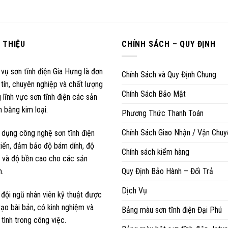
I THIỆU
CHÍNH SÁCH – QUY ĐỊNH
 vụ sơn tĩnh điện Gia Hưng là đơn
Chính Sách và Quy Định Chung
 tín, chuyên nghiệp và chất lượng
Chính Sách Bảo Mật
 lĩnh vực sơn tĩnh điện các sản
 bằng kim loại.
Phương Thức Thanh Toán
Chính Sách Giao Nhận / Vận Chuy
 dụng công nghệ sơn tĩnh điện
 tiến, đảm bảo độ bám dính, độ
Chính sách kiểm hàng
 và độ bền cao cho các sản
.
Quy Định Bảo Hành – Đổi Trả
Dịch Vụ
 đội ngũ nhân viên kỹ thuật được
tạo bài bản, có kinh nghiệm và
Bảng màu sơn tĩnh điện Đại Phú
 tình trong công việc.