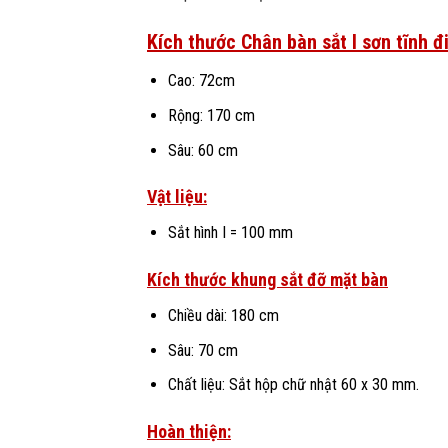
Kích thước Chân bàn sắt I sơn tĩnh 
Cao: 72cm
Rộng: 170 cm
Sâu: 60 cm
Vật liệu:
Sắt hình I = 100 mm
Kích thước khung sắt đỡ mặt bàn
Chiều dài: 180 cm
Sâu: 70 cm
Chất liệu: Sắt hộp chữ nhật 60 x 30 mm.
Hoàn thiện: