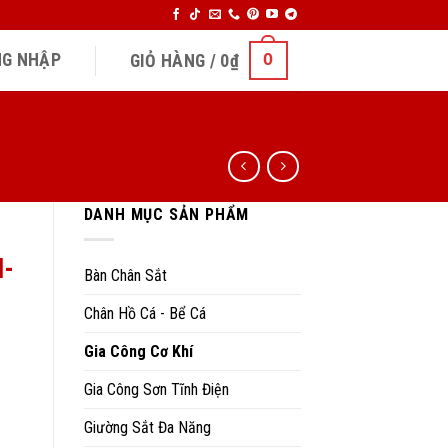
0
G NHẬP
GIỎ HÀNG /
0
₫
DANH MỤC SẢN PHẨM
H-
Bàn Chân Sắt
Chân Hồ Cá - Bể Cá
Gia Công Cơ Khí
Gia Công Sơn Tĩnh Điện
Giường Sắt Đa Năng