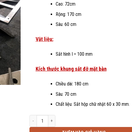
Cao: 72cm
Rộng: 170 cm
Sâu: 60 cm
Vật liệu:
Sắt hình I = 100 mm
Kích thước khung sắt đỡ mặt bàn
Chiều dài: 180 cm
Sâu: 70 cm
Chất liệu: Sắt hộp chữ nhật 60 x 30 mm.
Chân bàn sắt I sơn tĩnh điện SGH-1442 số lượng