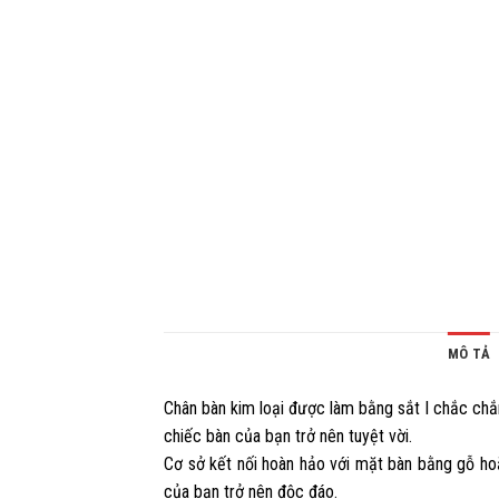
MÔ TẢ
Chân bàn kim loại được làm bằng sắt I chắc chắ
chiếc bàn của bạn trở nên tuyệt vời.
Cơ sở kết nối hoàn hảo với mặt bàn bằng gỗ ho
của bạn trở nên độc đáo.