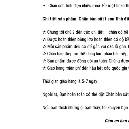
Chân sơn tĩnh điện nhiều màu. Bề mặt hoàn t
Chi tiết sản phẩm: Chân bàn sắt I sơn tĩnh 
✰ Chúng tôi chú ý đến các chi tiết – chân có b
✰ Được hoàn thiện bằng lớp hoàn thiện có độ bề
✰ Mỗi sản phẩm đều có đế gắn với các lỗ gắn. Nế
✰ Chân bàn thép có thể dùng làm chân bàn bếp, 
✰ Sản phẩm được đóng gói an toàn. Chúng được
✰ Giao hàng miễn phí đến hầu hết các quốc gia t
Thời gian giao hàng là 5-7 ngày.
Ngoài ra, Bạn hoàn toàn có thể đặt Chân bàn sắt
Nếu bạn thích những gì bạn thấy, tôi khuyên bạn
Cảm ơn bạn 