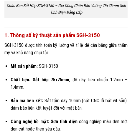
Chân Bàn Sắt Hộp SGH-3150 – Gia Công Chân Bàn Vuông 75x75mm Sơn
Tĩnh Điện Đẳng Cấp
1. Thông số kỹ thuật sản phẩm SGH-3150
SGH-3150 được tính toán kỹ lưỡng về tỉ lệ để cân bằng giữa thẩm
mỹ và khả năng chịu tải:
Mã sản phẩm:
SGH-3150
Chất liệu:
Sắt hộp 75x75mm
, độ dày tiêu chuẩn 1.2mm –
1.4mm.
Bản mã liên kết:
Sắt tấm dày 10mm (cắt CNC lỗ bắt vít sẵn),
đảm bảo liên kết tuyệt đối với mặt bàn.
Công nghệ bề mặt:
Sơn tĩnh điện
công nghiệp màu đen mờ,
đen cát hoặc theo yêu cầu.