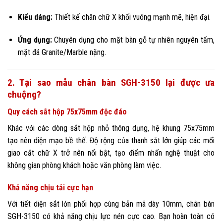
Kiểu dáng:
Thiết kế chân chữ X khối vuông mạnh mẽ, hiện đại.
Ứng dụng:
Chuyên dụng cho mặt bàn gỗ tự nhiên nguyên tấm,
mặt đá Granite/Marble nặng.
2. Tại sao mẫu chân bàn SGH-3150 lại được ưa
chuộng?
Quy cách sắt hộp 75x75mm độc đáo
Khác với các dòng sắt hộp nhỏ thông dụng, hệ khung 75x75mm
tạo nên diện mạo bề thế. Độ rộng của thanh sắt lớn giúp các mối
giao cắt chữ X trở nên nổi bật, tạo điểm nhấn nghệ thuật cho
không gian phòng khách hoặc văn phòng làm việc.
Khả năng chịu tải cực hạn
Với tiết diện sắt lớn phối hợp cùng bản mã dày 10mm, chân bàn
SGH-3150 có khả năng chịu lực nén cực cao. Bạn hoàn toàn có