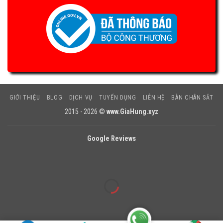
GIỚI THIỆU
BLOG
DỊCH VỤ
TUYỂN DỤNG
LIÊN HỆ
BÀN CHÂN SẮT
2015 - 2026 ©
www.GiaHung.xyz
Google Reviews