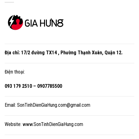
Địa chỉ:
17/2 đường TX14 , Phường Thạnh Xuân, Quận 12
.
Điện thoại:
093 179 2510 – 0907785500
Email:
SonTinhDienGiaHung.com@gmail.com
Website:
www.SonTinhDienGiaHung.com