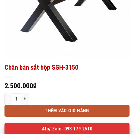
Chân bàn sắt hộp SGH-3150
2.500.000
₫
Chân bàn sắt hộp SGH-3150 số lượng
THÊM VÀO GIỎ HÀNG
Alo/ Zalo: 093 179 2510