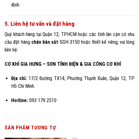
định.
5. Liên hệ tư vấn và đặt hàng
Quý khách hàng tại Quận 12, TP.HCM hoặc các tỉnh lân cận có nhu
cầu đặt hàng
chân bàn sắt
SGH-3150 hoặc thiết kế riêng, vui lòng
liên hệ:
CƠ KHÍ GIA HƯNG – SƠN TĨNH ĐIỆN & GIA CÔNG CƠ KHÍ
Địa chỉ:
17/2 Đường TX14, Phường Thạnh Xuân, Quận 12, TP.
Hồ Chí Minh.
Hotline:
093 179 2510
SẢN PHẨM TƯƠNG TỰ