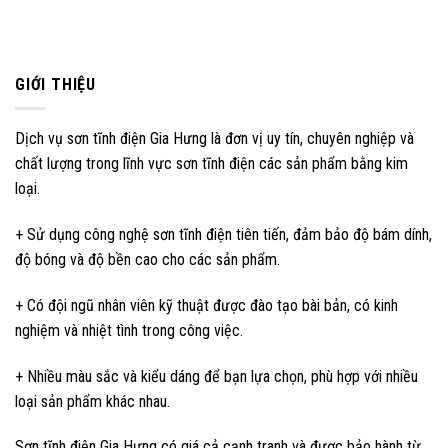
GIỚI THIỆU
Dịch vụ sơn tĩnh điện Gia Hưng là đơn vị uy tín, chuyên nghiệp và
chất lượng trong lĩnh vực sơn tĩnh điện các sản phẩm bằng kim
loại.
+ Sử dụng công nghệ sơn tĩnh điện tiên tiến, đảm bảo độ bám dính,
độ bóng và độ bền cao cho các sản phẩm.
+ Có đội ngũ nhân viên kỹ thuật được đào tạo bài bản, có kinh
nghiệm và nhiệt tình trong công việc.
+ Nhiều màu sắc và kiểu dáng để bạn lựa chọn, phù hợp với nhiều
loại sản phẩm khác nhau.
Sơn tĩnh điện Gia Hưng có giá cả cạnh tranh và được bảo hành từ