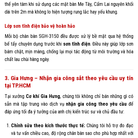
thể yên tâm khi sử dụng các mặt bàn Me Tây, Cẩm Lai nguyên khối
dài trên 2m mà không lo hiện tượng rung lắc hay yếu khung.
Lớp sơn tĩnh điện bảo vệ hoàn hảo
Mỗi bộ chân bàn SGH-3150 đều được xử lý bề mặt qua hệ thống
bể tẩy chuyên dụng trước khi
sơn tĩnh điện
. Điều này giúp lớp sơn
bám chặt, mịn màng, chống lại mọi tác động từ môi trường và hóa
chất lau chùi hàng ngày.
3. Gia Hưng – Nhận gia công sắt theo yêu cầu uy tín
tại TP.HCM
Tại xưởng
Cơ khí Gia Hưng
, chúng tôi không chỉ bán những gì có
sẵn mà tập trung vào dịch vụ
nhận gia công theo yêu cầu
để
đáp ứng tối đa ý tưởng của anh chị kiến trúc sư và chủ đầu tư:
Chỉnh sửa theo kích thước thực tế:
Chúng tôi hỗ trợ đo đạc
và tư vấn chiều cao, độ rộng chân bàn sao cho phù hợp nhất với