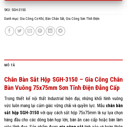
SKU:
SGH-3150
Danh mục:
Gia Công Cơ Khí
,
Bàn Chân Sắt
,
Gia Công Sơn Tĩnh Điện
MÔ TẢ
Chân Bàn Sắt Hộp SGH-3150 – Gia Công Chân
Bàn Vuông 75x75mm Sơn Tĩnh Điện Đẳng Cấp
Trong thiết kế nội thất Industrial hiện đại, những khối hình vuông
vức luôn mang lại cảm giác vững chãi và quyền lực. Mẫu
chân bàn
sắt hộp SGH-3150
với quy cách sắt hộp 75x75mm là sự lựa chọn
hàng đầu cho các dòng bàn họp lớn, bàn ăn cao cấp hoặc bàn làm
việc lãnh đạo. Sản phẩm được
gia công sắt
tinh xảo và hoàn thiện