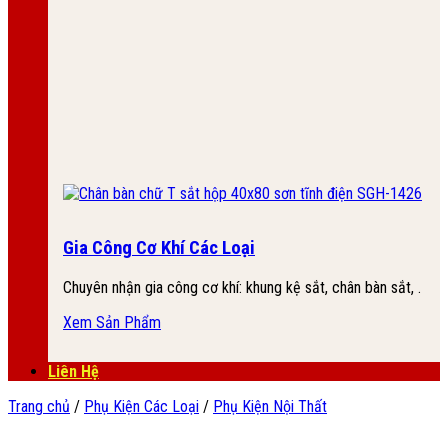
Gia Công Cơ Khí Các Loại
Chuyên nhận gia công cơ khí: khung kệ sắt, chân bàn sắt, .
Xem Sản Phẩm
Liên Hệ
Trang chủ
/
Phụ Kiện Các Loại
/
Phụ Kiện Nội Thất