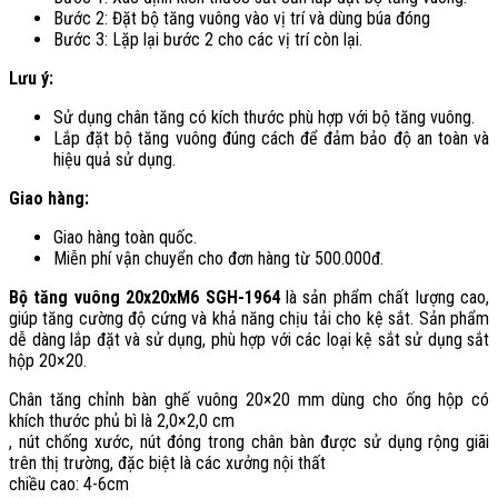
Bước 2: Đặt bộ tăng vuông vào vị trí và dùng búa đóng
Bước 3: Lặp lại bước 2 cho các vị trí còn lại.
Lưu ý:
Sử dụng chân tăng có kích thước phù hợp với bộ tăng vuông.
Lắp đặt bộ tăng vuông đúng cách để đảm bảo độ an toàn và
hiệu quả sử dụng.
Giao hàng:
Giao hàng toàn quốc.
Miễn phí vận chuyển cho đơn hàng từ 500.000đ.
Bộ tăng vuông 20x20xM6 SGH-1964
là sản phẩm chất lượng cao,
giúp tăng cường độ cứng và khả năng chịu tải cho kệ sắt. Sản phẩm
dễ dàng lắp đặt và sử dụng, phù hợp với các loại kệ sắt sử dụng sắt
hộp 20×20.
Chân tăng chỉnh bàn ghế vuông 20×20 mm dùng cho ống hộp có
khích thước phủ bì là 2,0×2,0 cm
, nút chống xước, nút đóng trong chân bàn được sử dụng rộng giãi
trên thị trường, đặc biệt là các xưởng nội thất
chiều cao: 4-6cm