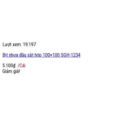
Lượt xem: 19.197
Bịt nhựa đầu sắt hộp 100×100 SGH-1234
5.100
₫
/Cái
Giảm giá!