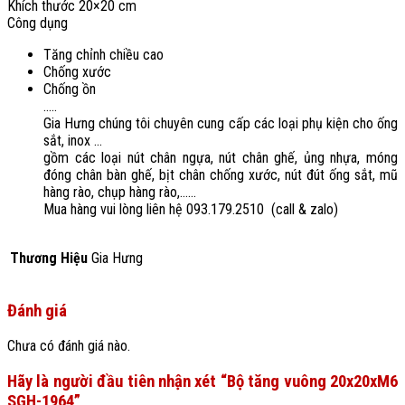
Khích thước 20×20 cm
Công dụng
Tăng chỉnh chiều cao
Chống xước
Chống ồn
…..
Gia Hưng chúng tôi chuyên cung cấp các loại phụ kiện cho ống
sắt, inox …
gồm các loại nút chân ngựa, nút chân ghế, ủng nhựa, móng
đóng chân bàn ghế, bịt chân chống xước, nút đút ống sắt, mũ
hàng rào, chụp hàng rào,……
Mua hàng vui lòng liên hệ 093.179.2510 (call & zalo)
Thương Hiệu
Gia Hưng
Đánh giá
Chưa có đánh giá nào.
Hãy là người đầu tiên nhận xét “Bộ tăng vuông 20x20xM6
SGH-1964”