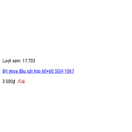
Lượt xem: 17.733
Bịt nhựa đầu sắt hộp 60×60 SGH-1067
3.500
₫
/Cái