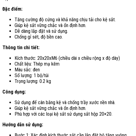
Đặc điểm:
Tăng cường độ cứng và khả năng chịu tải cho kệ sắt.
Giúp kệ sắt vững chắc và ổn định hơn.
Dễ dàng lắp đặt và sử dụng.
Chống gỉ sét, độ bền cao.
Thông tin chi tiết:
Kích thước: 20x20xM6 (chiều dài x chiều rộng x độ dày)
Chất liệu: Thép mạ kẽm
Màu sắc: đen
Số lượng: 1 bộ/túi
Trọng lượng: 0.2 kg
Công dụng:
Sử dụng để cân bằng kệ và chống trầy xước nền nhà.
Giúp kệ sắt vững chắc và ổn định hơn.
Phù hợp với các loại kệ sắt sử dụng sắt hộp 20×20.
Hướng dẫn sử dụng:
Bước 1: Xác định kích thước sắt cần lắp đặt bộ tăng vuông.