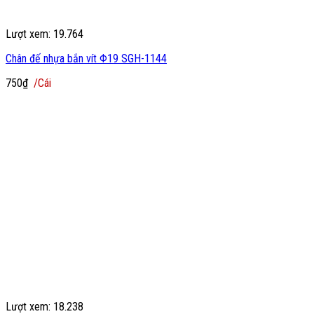
Lượt xem: 19.764
Chân đế nhựa bắn vít Φ19 SGH-1144
750
₫
/Cái
Lượt xem: 18.238