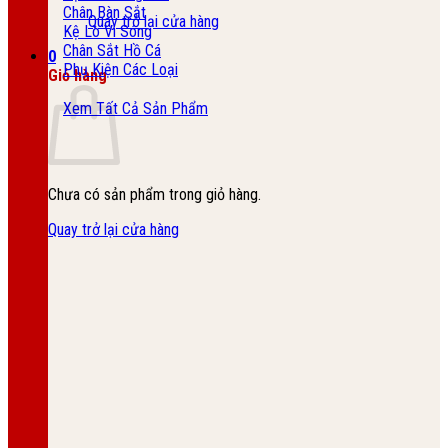
Chân Bàn Sắt
Quay trở lại cửa hàng
Kệ Lò Vi Sóng
Chân Sắt Hồ Cá
0
Phụ Kiện Các Loại
Giỏ hàng
Xem Tất Cả Sản Phẩm
Chưa có sản phẩm trong giỏ hàng.
Quay trở lại cửa hàng