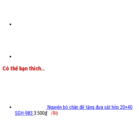
Có thể bạn thích…
Nguyên bộ chân đế tăng đưa sắt hộp 20×40
SGH-983
3.500
₫
/Bộ