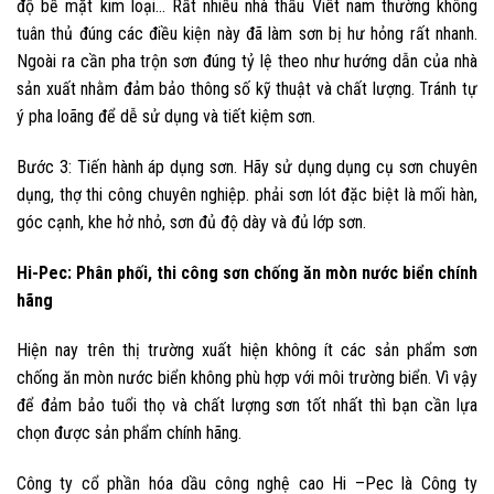
độ bề mặt kim loại… Rất nhiều nhà thầu Viêt nam thường không
tuân thủ đúng các điều kiện này đã làm sơn bị hư hỏng rất nhanh.
Ngoài ra cần pha trộn sơn đúng tỷ lệ theo như hướng dẫn của nhà
sản xuất nhằm đảm bảo thông số kỹ thuật và chất lượng. Tránh tự
ý pha loãng để dễ sử dụng và tiết kiệm sơn.
Bước 3: Tiến hành áp dụng sơn. Hãy sử dụng dụng cụ sơn chuyên
dụng, thợ thi công chuyên nghiệp. phải sơn lót đặc biệt là mối hàn,
góc cạnh, khe hở nhỏ, sơn đủ độ dày và đủ lớp sơn.
Hi-Pec: Phân phối, thi công sơn chống ăn mòn nước biển chính
hãng
Hiện nay trên thị trường xuất hiện không ít các sản phẩm sơn
chống ăn mòn nước biển không phù hợp với môi trường biển. Vì vậy
để đảm bảo tuổi thọ và chất lượng sơn tốt nhất thì bạn cần lựa
chọn được sản phẩm chính hãng.
Công ty cổ phần hóa dầu công nghệ cao Hi –Pec là Công ty