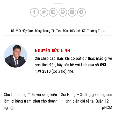
Bài Viết Này Được Đăng Trong
Tin Tức
. Đánh Dấu
Liên Kết Thường Trực
.
NGUYỄN ĐỨC LINH
Xin chào các Bạn. Khi có bất cứ thắc mắc gì về
sơn tĩnh điện, hãy liên hệ với Linh qua số
093
179 2510
(Có Zalo) nhé.
Chủ tịch công đoàn với sáng kiến
Gia Hưng – Xưởng gia công sơn
làm lợi hàng trăm triệu cho doanh
tĩnh điện giá rẻ tại Quận 12 –
nghiệp
TpHCM