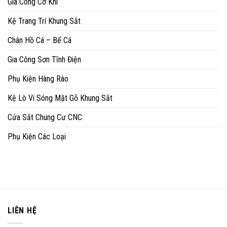
Gia Công Cơ Khí
Kệ Trang Trí Khung Sắt
Chân Hồ Cá – Bể Cá
Gia Công Sơn Tĩnh Điện
Phụ Kiện Hàng Rào
Kệ Lò Vi Sóng Mặt Gỗ Khung Sắt
Cửa Sắt Chung Cư CNC
Phụ Kiện Các Loại
LIÊN HỆ