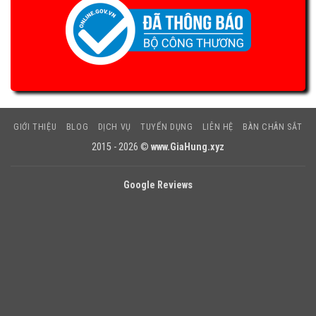
GIỚI THIỆU
BLOG
DỊCH VỤ
TUYỂN DỤNG
LIÊN HỆ
BÀN CHÂN SẮT
2015 - 2026 ©
www.GiaHung.xyz
Google Reviews