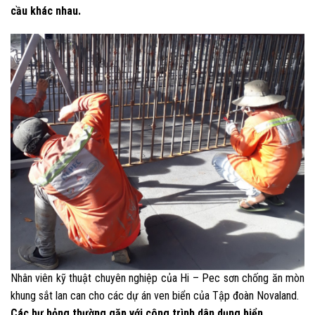
cầu khác nhau.
Nhân viên kỹ thuật chuyên nghiệp của Hi – Pec sơn chống ăn mòn
khung sắt lan can cho các dự án ven biển của Tập đoàn Novaland.
Các hư hỏng thường gặp với công trình dân dụng biển