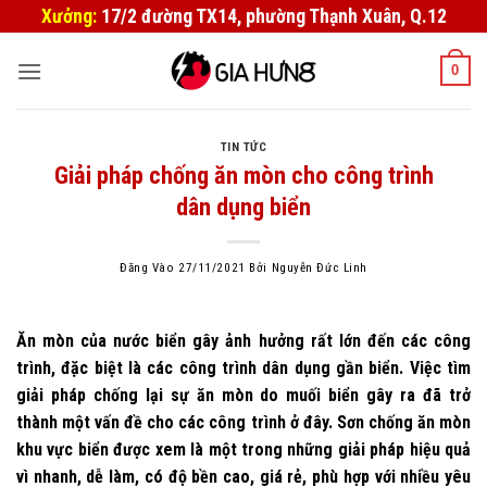
Bỏ
Xưởng:
17/2 đường TX14, phường Thạnh Xuân, Q.12
qua
nội
0
dung
TIN TỨC
Giải pháp chống ăn mòn cho công trình
dân dụng biển
Đăng Vào
27/11/2021
Bởi
Nguyễn Đức Linh
Ăn mòn của nước biển gây ảnh hưởng rất lớn đến các công
trình, đặc biệt là các công trình dân dụng gần biển. Việc tìm
giải pháp chống lại sự ăn mòn do muối biển gây ra đã trở
thành một vấn đề cho các công trình ở đây. Sơn chống ăn mòn
khu vực biển được xem là một trong những giải pháp hiệu quả
vì nhanh, dễ làm, có độ bền cao, giá rẻ, phù hợp với nhiều yêu