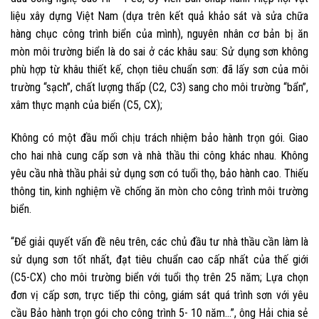
liệu xây dựng Việt Nam (dựa trên kết quả khảo sát và sửa chữa
hàng chục công trình biển của mình), nguyên nhân cơ bản bị ăn
mòn môi trường biển là do sai ở các khâu sau: Sử dụng sơn không
phù hợp từ khâu thiết kế, chọn tiêu chuẩn sơn: đã lấy sơn của môi
trường “sạch”, chất lượng thấp (C2, C3) sang cho môi trường “bẩn”,
xâm thực mạnh của biển (C5, CX);
Không có một đầu mối chịu trách nhiệm bảo hành trọn gói. Giao
cho hai nhà cung cấp sơn và nhà thầu thi công khác nhau. Không
yêu cầu nhà thầu phải sử dụng sơn có tuổi thọ, bảo hành cao. Thiếu
thông tin, kinh nghiệm về chống ăn mòn cho công trình môi trường
biển.
“Để giải quyết vấn đề nêu trên, các chủ đầu tư nhà thầu cần làm là
sử dụng sơn tốt nhất, đạt tiêu chuẩn cao cấp nhất của thế giới
(C5-CX) cho môi trường biển với tuổi thọ trên 25 năm; Lựa chọn
đơn vị cấp sơn, trực tiếp thi công, giám sát quá trình sơn với yêu
cầu Bảo hành trọn gói cho công trình 5- 10 năm…”, ông Hải chia sẻ