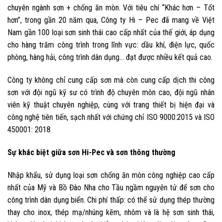
chuyên ngành sơn + chống ăn mòn. Với tiêu chí “Khác hơn – Tốt
hơn”, trong gần 20 năm qua, Công ty Hi – Pec đã mang về Việt
Nam gần 100 loại sơn sinh thái cao cấp nhất của thế giới, áp dụng
cho hàng trăm công trình trong lĩnh vực: dầu khí, điện lực, quốc
phòng, hàng hải, công trình dân dụng… đạt được nhiều kết quả cao.
Công ty không chỉ cung cấp sơn mà còn cung cấp dịch thi công
sơn với đội ngũ kỹ sư có trình độ chuyên môn cao, đội ngũ nhân
viên kỹ thuật chuyên nghiệp, cùng với trang thiết bị hiện đại và
công nghệ tiên tiến, sạch nhất với chứng chỉ ISO 9000:2015 và ISO
450001: 2018
Sự khác biệt giữa sơn Hi-Pec và sơn thông thường
Nhập khẩu, sử dụng loại sơn chống ăn mòn công nghiệp cao cấp
nhất của Mỹ và Bồ Đào Nha cho Tầu ngầm nguyên tử để sơn cho
công trình dân dụng biển. Chi phí thấp: có thể sử dụng thép thường
thay cho inox, thép mạ/nhúng kẽm, nhôm và là hệ sơn sinh thái,