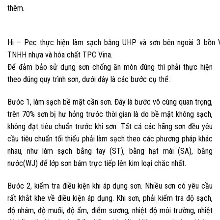
thêm.
Hi – Pec thực hiện làm sạch bằng UHP và sơn bên ngoài 3 bồn
TNHH nhựa và hóa chất TPC Vina.
Để đảm bảo sử dụng sơn chống ăn mòn đúng thì phải thực hiện
theo đúng quy trình sơn, dưới đây là các bước cụ thể:
Bước 1, làm sạch bề mặt cần sơn. Đây là bước vô cùng quan trọng,
trên 70% sơn bị hư hỏng trước thời gian là do bề mặt không sạch,
không đạt tiêu chuẩn trước khi sơn. Tất cả các hãng sơn đều yêu
cầu tiêu chuẩn tối thiểu phải làm sạch theo các phương pháp khác
nhau, như làm sạch bằng tay (ST), bằng hạt mài (SA), bằng
nước(WJ) để lớp sơn bám trực tiếp lên kim loại chăc nhất.
Bước 2, kiểm tra điều kiện khi áp dụng sơn. Nhiều sơn có yêu cầu
rất khắt khe về điều kiện áp dụng. Khi sơn, phải kiểm tra độ sạch,
độ nhám, độ muối, độ ẩm, điểm sương, nhiệt độ môi trường, nhiệt