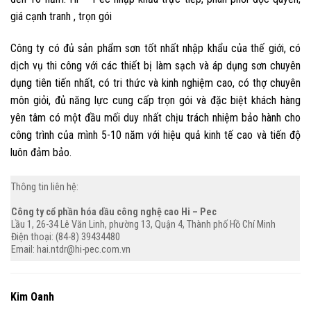
giá cạnh tranh , trọn gói
Công ty có đủ sản phẩm sơn tốt nhất nhập khẩu của thế giới, có
dịch vụ thi công với các thiết bị làm sạch và áp dụng sơn chuyên
dụng tiên tiến nhất, có tri thức và kinh nghiệm cao, có thợ chuyên
môn giỏi, đủ năng lực cung cấp trọn gói và đặc biệt khách hàng
yên tâm có một đầu mối duy nhất chịu trách nhiệm bảo hành cho
công trình của mình 5-10 năm với hiệu quả kinh tế cao và tiến độ
luôn đảm bảo.
Thông tin liên hệ:
Công ty cổ phần hóa dầu công nghệ cao Hi – Pec
Lầu 1, 26-34 Lê Văn Linh, phường 13, Quận 4, Thành phố Hồ Chí Minh
Điện thoại: (84-8) 39434480
Email: hai.ntdr@hi-pec.com.vn
Kim Oanh