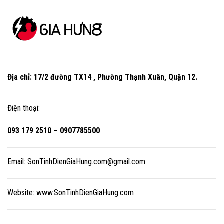
Địa chỉ:
17/2 đường TX14 , Phường Thạnh Xuân, Quận 12
.
Điện thoại:
093 179 2510 – 0907785500
Email:
SonTinhDienGiaHung.com@gmail.com
Website:
www.SonTinhDienGiaHung.com