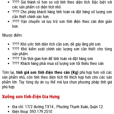
???? Giá thành rẻ hơn so với tính theo diện tích. Đặc biệt với
các sản phẩm có diện tích nhỏ.
???? Cho phép khách hàng tính toán và đặt hàng số lượng sơn
cần thiết chính xác hơn.
???? Vận chuyển và lưu trữ sơn tĩnh điện theo cân đơn giản
hơn.
Nhược điểm:
???? Khó ước tính diện tích cần sơn, dễ gây lãng phí sơn.
???? Khó kiểm soát chính xác lượng sơn cần thiết cho từng
sản phẩm.
????️ Tốn thời gian hơn để tính toán và đặt hàng sơn.
???? Khách hàng phải mua số lượng sơn tối thiểu theo cân.
Tóm lại,
tính giá sơn tĩnh điện theo cân (Kg)
phù hợp hơn với các
sản phẩm nhỏ, còn tính theo diện tích thì thích hợp hơn cho các sản
phẩm lớn. Tùy từng dự án cụ thể mà lựa chọn phương pháp tính giá
phù hợp.
Xưởng sơn tĩnh điện Gia Hưng
Địa chỉ: 17/2 đường TX14 , Phường Thạnh Xuân, Quận 12.
Điện thoại: 093 179 2510