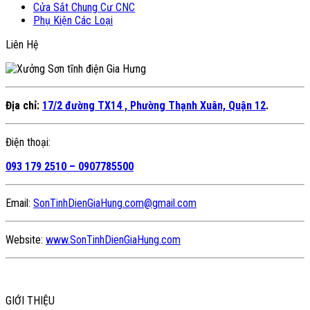
Cửa Sắt Chung Cư CNC
Phụ Kiện Các Loại
Liên Hệ
Địa chỉ:
17/2 đường TX14 , Phường Thạnh Xuân, Quận 12
.
Điện thoại:
093 179 2510 – 0907785500
Email:
SonTinhDienGiaHung.com@gmail.com
Website:
www.SonTinhDienGiaHung.com
GIỚI THIỆU