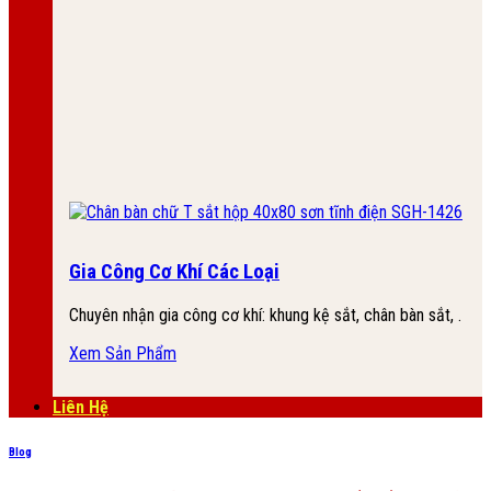
Gia Công Cơ Khí Các Loại
Chuyên nhận gia công cơ khí: khung kệ sắt, chân bàn sắt, .
Xem Sản Phẩm
Liên Hệ
Blog