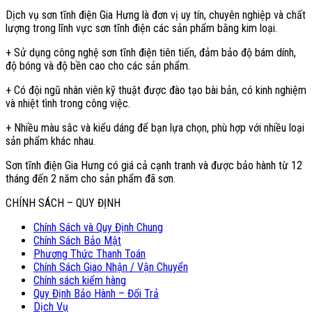
Dịch vụ sơn tĩnh điện Gia Hưng là đơn vị uy tín, chuyên nghiệp và chất
lượng trong lĩnh vực sơn tĩnh điện các sản phẩm bằng kim loại.
+ Sử dụng công nghệ sơn tĩnh điện tiên tiến, đảm bảo độ bám dính,
độ bóng và độ bền cao cho các sản phẩm.
+ Có đội ngũ nhân viên kỹ thuật được đào tạo bài bản, có kinh nghiệm
và nhiệt tình trong công việc.
+ Nhiều màu sắc và kiểu dáng để bạn lựa chọn, phù hợp với nhiều loại
sản phẩm khác nhau.
Sơn tĩnh điện Gia Hưng có giá cả cạnh tranh và được bảo hành từ 12
tháng đến 2 năm cho sản phẩm đã sơn.
CHÍNH SÁCH – QUY ĐỊNH
Chính Sách và Quy Định Chung
Chính Sách Bảo Mật
Phương Thức Thanh Toán
Chính Sách Giao Nhận / Vận Chuyển
Chính sách kiểm hàng
Quy Định Bảo Hành – Đổi Trả
Dịch Vụ