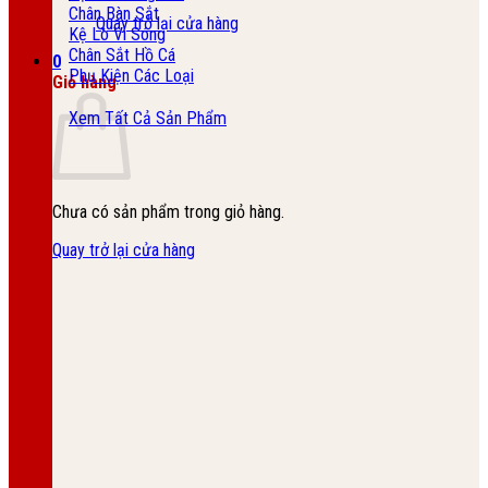
Chân Bàn Sắt
Quay trở lại cửa hàng
Kệ Lò Vi Sóng
Chân Sắt Hồ Cá
0
Phụ Kiện Các Loại
Giỏ hàng
Xem Tất Cả Sản Phẩm
Chưa có sản phẩm trong giỏ hàng.
Quay trở lại cửa hàng