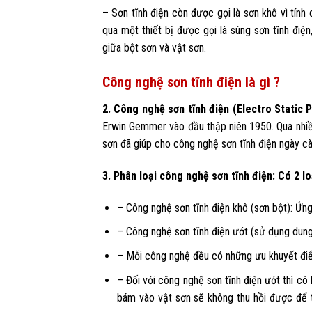
– Sơn tĩnh điện còn được gọi là sơn khô vì tính
qua một thiết bị được gọi là súng sơn tĩnh điện
giữa bột sơn và vật sơn.
Công nghệ sơn tĩnh điện là gì ?
2. Công nghệ sơn tĩnh điện (Electro Stati
Erwin Gemmer vào đầu thập niên 1950. Qua nhiều 
sơn đã giúp cho công nghệ sơn tĩnh điện ngày c
3. Phân loại công nghệ sơn tĩnh điện: Có 2 l
– Công nghệ sơn tĩnh điện khô (sơn bột): Ứn
– Công nghệ sơn tĩnh điện ướt (sử dụng dun
– Mỗi công nghệ đều có những ưu khuyết đi
– Đối với công nghệ sơn tĩnh điện ướt thì có
bám vào vật sơn sẽ không thu hồi được để t