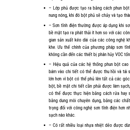
– Lớp phủ được tạo ra bằng cách phun bột 
nung nóng, khi đó bột phủ sẽ chảy và tạo thàn
– Sơn tĩnh điện thường được áp dụng khi sơ
bề mặt tạo ra phát thải ít hơn so với các cô
gian sản xuất kéo dài của các công nghệ kh
khe. Ưu thế chính của phương pháp sơn tĩn
không cần đến các thiết bị phân hủy VOC tốn 
– Hiệu quả của các hệ thống phun bột cao 
bám vào chi tiết có thể được thu hồi và tái
lớn hơn vì bột có thể phủ lên tất cả các gó
bột, bề mặt chi tiết cần phải được làm sạch
có thể được thực hiện bằng cách rửa hay s
bằng dung môi chuyên dụng, bằng các chất 
trọng đối với công nghệ sơn tĩnh điện hơn 
sạch nào khác.
– Có rất nhiều loại nhựa nhiệt dẻo được dùn