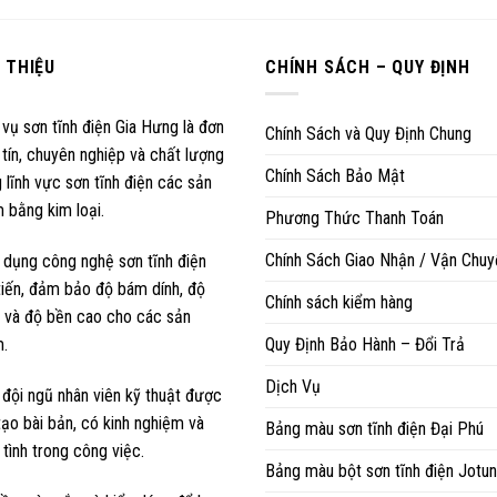
I THIỆU
CHÍNH SÁCH – QUY ĐỊNH
 vụ sơn tĩnh điện Gia Hưng là đơn
Chính Sách và Quy Định Chung
 tín, chuyên nghiệp và chất lượng
Chính Sách Bảo Mật
 lĩnh vực sơn tĩnh điện các sản
 bằng kim loại.
Phương Thức Thanh Toán
Chính Sách Giao Nhận / Vận Chuy
 dụng công nghệ sơn tĩnh điện
 tiến, đảm bảo độ bám dính, độ
Chính sách kiểm hàng
 và độ bền cao cho các sản
.
Quy Định Bảo Hành – Đổi Trả
Dịch Vụ
 đội ngũ nhân viên kỹ thuật được
tạo bài bản, có kinh nghiệm và
Bảng màu sơn tĩnh điện Đại Phú
 tình trong công việc.
Bảng màu bột sơn tĩnh điện Jotun