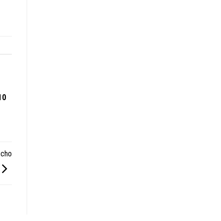
10
 cho