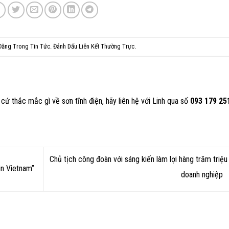
 Đăng Trong
Tin Tức
. Đánh Dấu
Liên Kết Thường Trực
.
cứ thắc mắc gì về sơn tĩnh điện, hãy liên hệ với Linh qua số
093 179 25
Chủ tịch công đoàn với sáng kiến làm lợi hàng trăm triệu
in Vietnam”
doanh nghiệp