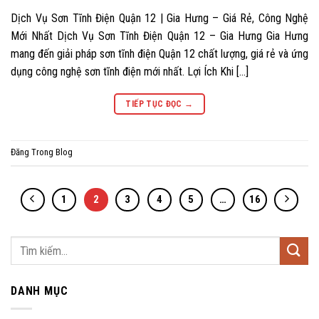
Dịch Vụ Sơn Tĩnh Điện Quận 12 | Gia Hưng – Giá Rẻ, Công Nghệ
Mới Nhất Dịch Vụ Sơn Tĩnh Điện Quận 12 – Gia Hưng Gia Hưng
mang đến giải pháp sơn tĩnh điện Quận 12 chất lượng, giá rẻ và ứng
dụng công nghệ sơn tĩnh điện mới nhất. Lợi Ích Khi […]
TIẾP TỤC ĐỌC
→
Đăng Trong
Blog
1
2
3
4
5
…
16
DANH MỤC