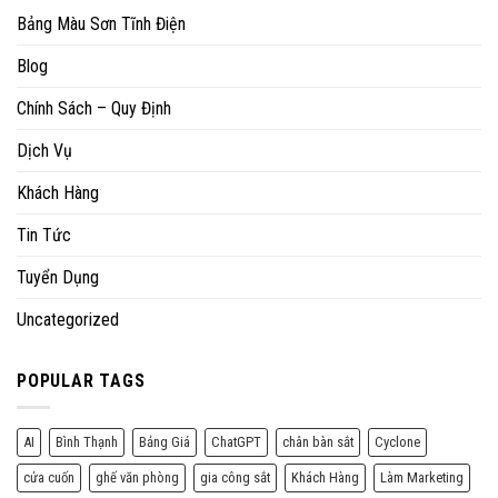
Bảng Màu Sơn Tĩnh Điện
Blog
Chính Sách – Quy Định
Dịch Vụ
Khách Hàng
Tin Tức
Tuyển Dụng
Uncategorized
POPULAR TAGS
AI
Bình Thạnh
Bảng Giá
ChatGPT
chân bàn sắt
Cyclone
cửa cuốn
ghế văn phòng
gia công sắt
Khách Hàng
Làm Marketing