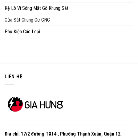
Kệ Lò Vi Sóng Mặt Gỗ Khung Sắt
Cửa Sắt Chung Cư CNC
Phụ Kiện Các Loại
LIÊN HỆ
Địa chỉ:
17/2 đường TX14 , Phường Thạnh Xuân, Quận 12
.