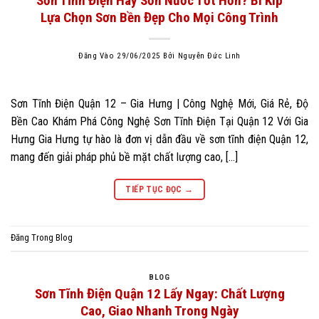
Sơn Tĩnh Điện Hay Sơn Nước Tốt Hơn? Bí Kíp
Lựa Chọn Sơn Bền Đẹp Cho Mọi Công Trình
Đăng Vào
29/06/2025
Bởi
Nguyễn Đức Linh
Sơn Tĩnh Điện Quận 12 – Gia Hưng | Công Nghệ Mới, Giá Rẻ, Độ
Bền Cao Khám Phá Công Nghệ Sơn Tĩnh Điện Tại Quận 12 Với Gia
Hưng Gia Hưng tự hào là đơn vị dẫn đầu về sơn tĩnh điện Quận 12,
mang đến giải pháp phủ bề mặt chất lượng cao, […]
TIẾP TỤC ĐỌC
→
Đăng Trong
Blog
BLOG
Sơn Tĩnh Điện Quận 12 Lấy Ngay: Chất Lượng
Cao, Giao Nhanh Trong Ngày