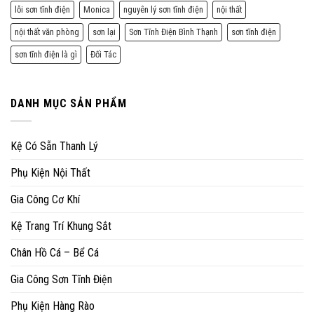
lỗi sơn tĩnh điện
Monica
nguyên lý sơn tĩnh điện
nội thất
nội thất văn phòng
sơn lại
Sơn Tĩnh Điện Bình Thạnh
sơn tĩnh điện
sơn tĩnh điện là gì
Đối Tác
DANH MỤC SẢN PHẨM
Kệ Có Sẵn Thanh Lý
Phụ Kiện Nội Thất
Gia Công Cơ Khí
Kệ Trang Trí Khung Sắt
Chân Hồ Cá – Bể Cá
Gia Công Sơn Tĩnh Điện
Phụ Kiện Hàng Rào