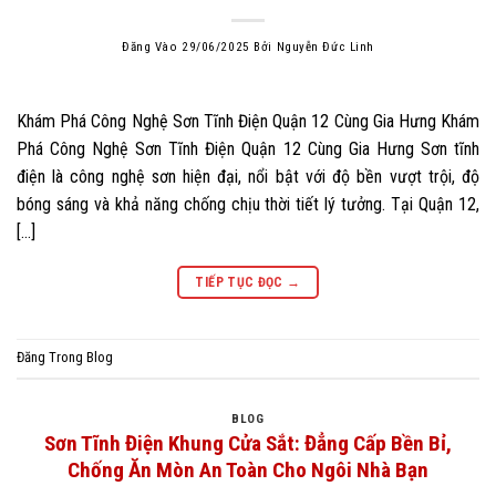
Đăng Vào
29/06/2025
Bởi
Nguyễn Đức Linh
Khám Phá Công Nghệ Sơn Tĩnh Điện Quận 12 Cùng Gia Hưng Khám
Phá Công Nghệ Sơn Tĩnh Điện Quận 12 Cùng Gia Hưng Sơn tĩnh
điện là công nghệ sơn hiện đại, nổi bật với độ bền vượt trội, độ
bóng sáng và khả năng chống chịu thời tiết lý tưởng. Tại Quận 12,
[…]
TIẾP TỤC ĐỌC
→
Đăng Trong
Blog
BLOG
Sơn Tĩnh Điện Khung Cửa Sắt: Đẳng Cấp Bền Bỉ,
Chống Ăn Mòn An Toàn Cho Ngôi Nhà Bạn