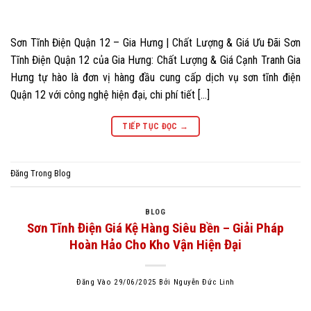
Sơn Tĩnh Điện Quận 12 – Gia Hưng | Chất Lượng & Giá Ưu Đãi Sơn
Tĩnh Điện Quận 12 của Gia Hưng: Chất Lượng & Giá Cạnh Tranh Gia
Hưng tự hào là đơn vị hàng đầu cung cấp dịch vụ sơn tĩnh điện
Quận 12 với công nghệ hiện đại, chi phí tiết […]
TIẾP TỤC ĐỌC
→
Đăng Trong
Blog
BLOG
Sơn Tĩnh Điện Giá Kệ Hàng Siêu Bền – Giải Pháp
Hoàn Hảo Cho Kho Vận Hiện Đại
Đăng Vào
29/06/2025
Bởi
Nguyễn Đức Linh