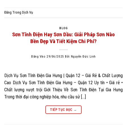
Đăng Trong
Dịch Vụ
BLOG
Sơn Tĩnh Điện Hay Sơn Dầu: Giải Pháp Sơn Nào
Bền Đẹp Và Tiết Kiệm Chi Phí?
Đăng Vào
29/06/2025
Bởi
Nguyễn Đức Linh
Dịch Vụ Sơn Tĩnh Điện Gia Hưng | Quận 12 – Giá Rẻ & Chất Lượng
Cao Dịch Vụ Sơn Tĩnh Điện Gia Hưng – Quận 12 Uy tín • Giá rẻ •
Chất lượng vượt trội Giới Thiệu Về Sơn Tĩnh Điện Tại Gia Hưng
Trong thời đại công nghiệp hóa, nhu cầu sử […]
TIẾP TỤC ĐỌC
→