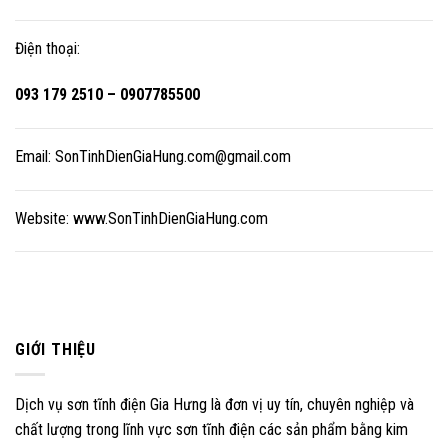
Điện thoại:
093 179 2510 – 0907785500
Email:
SonTinhDienGiaHung.com@gmail.com
Website:
www.SonTinhDienGiaHung.com
GIỚI THIỆU
Dịch vụ sơn tĩnh điện Gia Hưng là đơn vị uy tín, chuyên nghiệp và
chất lượng trong lĩnh vực sơn tĩnh điện các sản phẩm bằng kim