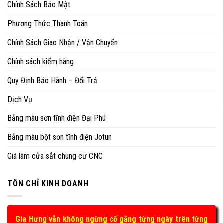
Chính Sách Bảo Mật
Phương Thức Thanh Toán
Chính Sách Giao Nhận / Vận Chuyển
Chính sách kiểm hàng
Quy Định Bảo Hành – Đổi Trả
Dịch Vụ
Bảng màu sơn tĩnh điện Đại Phú
Bảng màu bột sơn tĩnh điện Jotun
Giá làm cửa sắt chung cư CNC
TÔN CHỈ KINH DOANH
Gia Hưng vẫn không ngừng cố gắng từng ngày trên từng