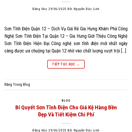
Đăng Vào
29/06/2025
Bởi
Nguyễn Đức Linh
Sơn Tĩnh Điện Quận 12 – Dịch Vụ Giá Rẻ Gia Hưng Khám Phá Công
Nghệ Sơn Tĩnh Điện Tại Quận 12 – Gia Hưng Giới Thiệu Công Nghệ
Sơn Tĩnh Điện Hiện Đại Công nghệ sơn tĩnh điện mới nhất ngày
càng được ưa chuộng tại Quận 12 nhờ vào chất lượng vượt trội […]
TIẾP TỤC ĐỌC
→
Đăng Trong
Blog
BLOG
Bí Quyết Sơn Tĩnh Điện Cho Giá Kệ Hàng Bền
Đẹp Và Tiết Kiệm Chi Phí
Đăng Vào
29/06/2025
Bởi
Nguyễn Đức Linh